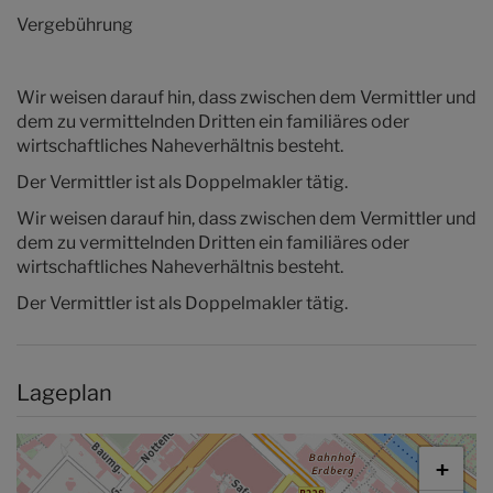
Vergebührung
Wir weisen darauf hin, dass zwischen dem Vermittler und
dem zu vermittelnden Dritten ein familiäres oder
wirtschaftliches Naheverhältnis besteht.
Der Vermittler ist als Doppelmakler tätig.
Wir weisen darauf hin, dass zwischen dem Vermittler und
dem zu vermittelnden Dritten ein familiäres oder
wirtschaftliches Naheverhältnis besteht.
Der Vermittler ist als Doppelmakler tätig.
Lageplan
+