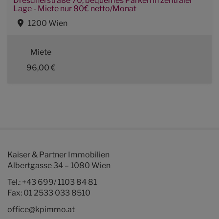
Dresdnerstraße 70, bequemes Parken in zentraler
Lage - Miete nur 80€ netto/Monat
1200 Wien
Miete
96,00 €
Kaiser & Partner Immobilien
Albertgasse 34 – 1080 Wien
Tel.:
+43 699/ 1103 84 81
Fax: 01 2533 033 8510
office@kpimmo.at