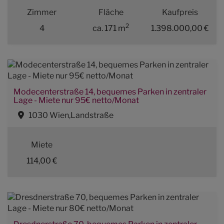
Zimmer
Fläche
Kaufpreis
2
4
ca. 171 m
1.398.000,00 €
Modecenterstraße 14, bequemes Parken in zentraler
Lage - Miete nur 95€ netto/Monat
1030 Wien,Landstraße
Miete
114,00 €