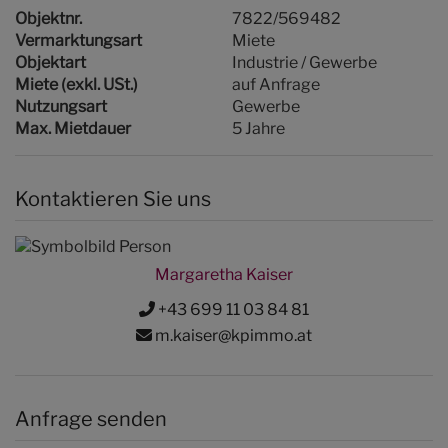
Objektnr.
7822/569482
Vermarktungsart
Miete
Objektart
Industrie / Gewerbe
Miete (exkl. USt.)
auf Anfrage
Nutzungsart
Gewerbe
Max. Mietdauer
5 Jahre
Kontaktieren Sie uns
Margaretha Kaiser
+43 699 11 03 84 81
m.kaiser@kpimmo.at
Anfrage senden